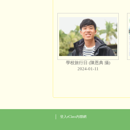
學校旅行日 (陳恩典 攝)
2024-01-11
登入eClass內聯網