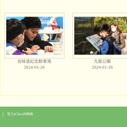
合味道紀念館香港
九龍公園
2024-01-26
2024-01-26
登入eClass內聯網